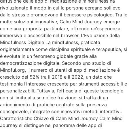
diffusione delle app di meditazione e mindfulness ha
rivoluzionato il modo in cui le persone cercano sollievo
dallo stress e promuovono il benessere psicologico. Tra le
molte soluzioni innovative, Calm Mind Journey emerge
come una proposta particolare, offrendo un’esperienza
immersiva e accessibile nel browser. L’Evoluzione della
Mindfulness Digitale La mindfulness, praticata
originariamente come disciplina spirituale e terapeutica, si
è evoluta in un fenomeno globale grazie alla
democratizzazione digitale. Secondo uno studio di
Mindful.org, il numero di utenti di app di meditazione è
cresciuto del 52% tra il 2018 e il 2022, un dato che
testimonia l’interesse crescente per strumenti accessibili e
personalizzabili. Tuttavia, l’efficacia di queste tecnologie
non si limita alla semplice fruizione: si tratta di un
arricchimento di pratiche centrate sulla presenza
consapevole, integrate con innovativi metodi interattivi.
Caratteristiche Chiave di Calm Mind Journey Calm Mind
Journey si distingue nel panorama delle app di