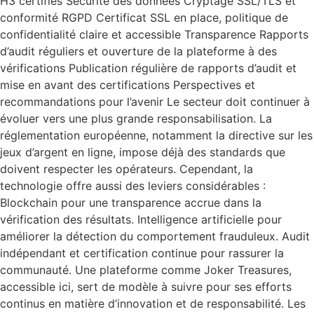
H3 certifiés Sécurité des données Cryptage SSL/TLS et
conformité RGPD Certificat SSL en place, politique de
confidentialité claire et accessible Transparence Rapports
d’audit réguliers et ouverture de la plateforme à des
vérifications Publication régulière de rapports d’audit et
mise en avant des certifications Perspectives et
recommandations pour l’avenir Le secteur doit continuer à
évoluer vers une plus grande responsabilisation. La
réglementation européenne, notamment la directive sur les
jeux d’argent en ligne, impose déjà des standards que
doivent respecter les opérateurs. Cependant, la
technologie offre aussi des leviers considérables :
Blockchain pour une transparence accrue dans la
vérification des résultats. Intelligence artificielle pour
améliorer la détection du comportement frauduleux. Audit
indépendant et certification continue pour rassurer la
communauté. Une plateforme comme Joker Treasures,
accessible ici, sert de modèle à suivre pour ses efforts
continus en matière d’innovation et de responsabilité. Les