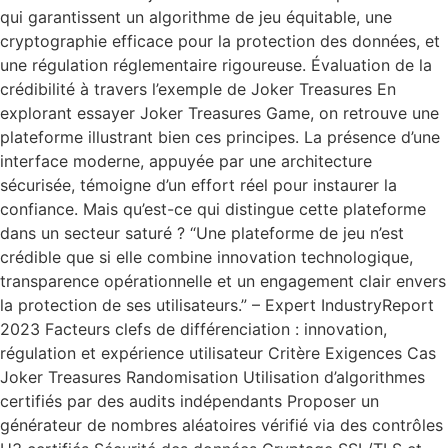
qui garantissent un algorithme de jeu équitable, une
cryptographie efficace pour la protection des données, et
une régulation réglementaire rigoureuse. Évaluation de la
crédibilité à travers l’exemple de Joker Treasures En
explorant essayer Joker Treasures Game, on retrouve une
plateforme illustrant bien ces principes. La présence d’une
interface moderne, appuyée par une architecture
sécurisée, témoigne d’un effort réel pour instaurer la
confiance. Mais qu’est-ce qui distingue cette plateforme
dans un secteur saturé ? “Une plateforme de jeu n’est
crédible que si elle combine innovation technologique,
transparence opérationnelle et un engagement clair envers
la protection de ses utilisateurs.” – Expert IndustryReport
2023 Facteurs clefs de différenciation : innovation,
régulation et expérience utilisateur Critère Exigences Cas
Joker Treasures Randomisation Utilisation d’algorithmes
certifiés par des audits indépendants Proposer un
générateur de nombres aléatoires vérifié via des contrôles