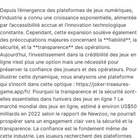
Depuis l’émergence des plateformes de jeux numériques,
l’industrie a connu une croissance exponentielle, alimentée
par l’accessibilité accrue et l’innovation technologique
constante. Cependant, cette expansion soulève également
des préoccupations majeures concernant la **fiabilité**, la
sécurité, et la **transparence** des opérations.
Aujourd’hui, l’investissement dans la crédibilité des jeux en
ligne n’est plus une option mais une nécessité pour
préserver la confiance des joueurs et des opérateurs. Pour
illustrer cette dynamique, nous analysons une plateforme
qui s’inscrit dans cette optique : https://joker-treasures-
game.app/fr/. Pourquoi la transparence et la sécurité sont-
elles essentielles dans l’univers des jeux en ligne ? Le
marché mondial des jeux en ligne, estimé à environ US$50
milliards en 2022 selon le rapport de Newzoo, ne pourrait
prospérer sans un engagement clair vers la sécurité et la
transparence. La confiance est le fondement même de
cette industrie. Les joueurs recherchent des plateformes