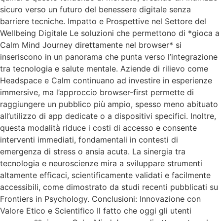
sicuro verso un futuro del benessere digitale senza
barriere tecniche. Impatto e Prospettive nel Settore del
Wellbeing Digitale Le soluzioni che permettono di *gioca a
Calm Mind Journey direttamente nel browser* si
inseriscono in un panorama che punta verso l’integrazione
tra tecnologia e salute mentale. Aziende di rilievo come
Headspace e Calm continuano ad investire in esperienze
immersive, ma l’approccio browser-first permette di
raggiungere un pubblico più ampio, spesso meno abituato
all’utilizzo di app dedicate o a dispositivi specifici. Inoltre,
questa modalità riduce i costi di accesso e consente
interventi immediati, fondamentali in contesti di
emergenza di stress o ansia acuta. La sinergia tra
tecnologia e neuroscienze mira a sviluppare strumenti
altamente efficaci, scientificamente validati e facilmente
accessibili, come dimostrato da studi recenti pubblicati su
Frontiers in Psychology. Conclusioni: Innovazione con
Valore Etico e Scientifico Il fatto che oggi gli utenti