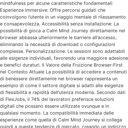
mindfulness per alcune caratteristiche fondamentali:
Esperienze immersive: Offre percorsi guidati che
coinvolgono l’utente in un viaggio mentale di rilassamento
e consapevolezza. Accessibilità senza installazione: La
possibilità di gioca a Calm Mind Journey direttamente nel
browser abbassa ulteriormente le barriere all’accesso,
eliminando la necessità di download o configurazioni
complesse. Personalizzazione: Le sessioni sono adattabili
alle esigenze individuali, favorendo una maggiore adesione
e benefici duraturi. Il Valore della Fruizione Browser-First
nel Contesto Attuale La possibilità di accedere a contenuti
di benessere direttamente nel browser rappresenta un
esempio di come il settore digitale si adatti alle esigenze
di flessibilità e rapidità dell’utenza moderna. Secondo dati
di FlexJobs, il 74% dei lavoratori preferisce soluzioni
digitali che possano essere utilizzate ovunque e in
qualsiasi momento. La compatibilità immediata delle
esperienze come quella di Calm Mind Journey si collega
quindi a queste tendenze di mercato, creando un indirizzo