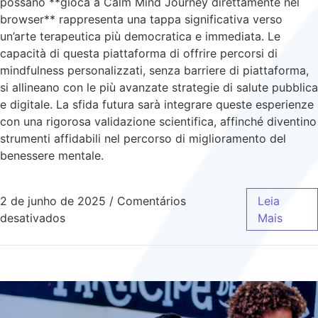
possano **gioca a Calm Mind Journey direttamente nel
browser** rappresenta una tappa significativa verso
un’arte terapeutica più democratica e immediata. Le
capacità di questa piattaforma di offrire percorsi di
mindfulness personalizzati, senza barriere di piattaforma,
si allineano con le più avanzate strategie di salute pubblica
e digitale. La sfida futura sarà integrare queste esperienze
con una rigorosa validazione scientifica, affinché diventino
strumenti affidabili nel percorso di miglioramento del
benessere mentale.
2 de junho de 2025
/
Comentários
Leia
desativados
Mais