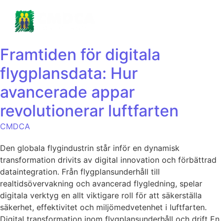
Framtiden för digitala
flygplansdata: Hur
avancerade appar
revolutionerar luftfarten
CMDCA
Den globala flygindustrin står inför en dynamisk
transformation drivits av digital innovation och förbättrad
dataintegration. Från flygplansunderhåll till
realtidsövervakning och avancerad flygledning, spelar
digitala verktyg en allt viktigare roll för att säkerställa
säkerhet, effektivitet och miljömedvetenhet i luftfarten.
Digital transformation inom flygplansunderhåll och drift En