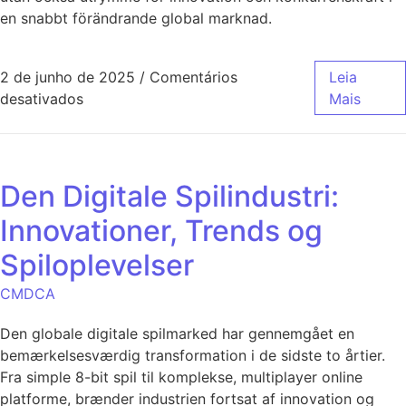
en snabbt förändrande global marknad.
2 de junho de 2025
/
Comentários
Leia
desativados
Mais
Den Digitale Spilindustri:
Innovationer, Trends og
Spiloplevelser
CMDCA
Den globale digitale spilmarked har gennemgået en
bemærkelsesværdig transformation i de sidste to årtier.
Fra simple 8-bit spil til komplekse, multiplayer online
platforme, brænder industrien fortsat af innovation og