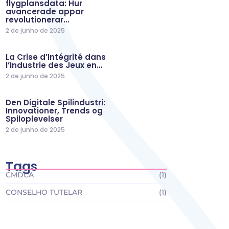
flygplansdata: Hur
avancerade appar
revolutionerar…
2 de junho de 2025
La Crise d’Intégrité dans
l’Industrie des Jeux en…
2 de junho de 2025
Den Digitale Spilindustri:
Innovationer, Trends og
Spiloplevelser
2 de junho de 2025
Tags
CMDCA
(1)
CONSELHO TUTELAR
(1)