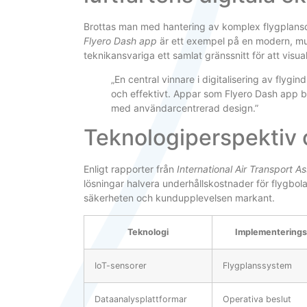
Brottas man med hantering av komplex flygplansd
Flyero Dash app
är ett exempel på en modern, mul
teknikansvariga ett samlat gränssnitt för att visua
„En central vinnare i digitalisering av flygin
och effektivt. Appar som Flyero Dash app bi
med användarcentrerad design.”
Teknologiperspektiv 
Enligt rapporter från
International Air Transport As
lösningar halvera underhållskostnader för flygbol
säkerheten och kundupplevelsen markant.
Teknologi
Implementering
IoT-sensorer
Flygplanssystem
Dataanalysplattformar
Operativa beslut