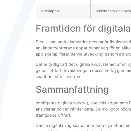
Mobilappar
Teknikteam och bes
Framtiden för digitala
Precis som andra industrier genomgår flygindustri
användarcentrerade appar banar väg för en säker
app exemplifierar denna utveckling genom att erb
Det är tydligt att det digitala ekosystemet är en
global luftfart. Investeringar i dessa verktyg ko
snabbhet står i centrum.
Sammanfattning
Intelligenta digitala verktyg, speciellt appar som 
analyserar och använder data. De möjliggör högre s
framtidens luftfart.
Denna digitala våg skapar inte bara nya affärsmo