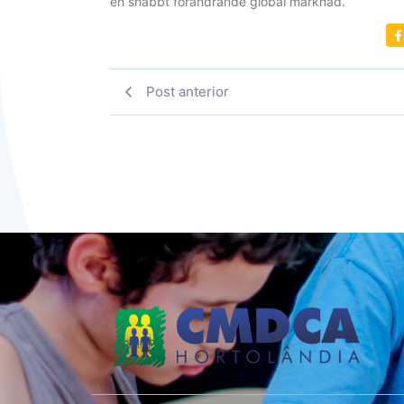
en snabbt förändrande global marknad.
Post anterior