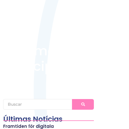
radas
atendimento de
 Municipal
Últimas Notícias
Framtiden för digitala