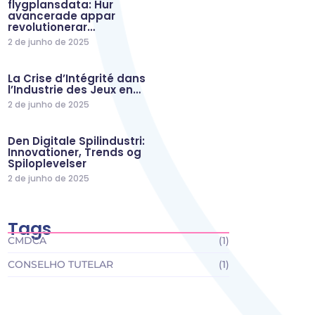
flygplansdata: Hur
avancerade appar
revolutionerar…
2 de junho de 2025
La Crise d’Intégrité dans
l’Industrie des Jeux en…
2 de junho de 2025
Den Digitale Spilindustri:
Innovationer, Trends og
Spiloplevelser
2 de junho de 2025
Tags
CMDCA
(1)
CONSELHO TUTELAR
(1)