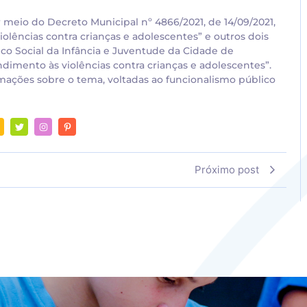
 meio do Decreto Municipal nº 4866/2021, de 14/09/2021,
olências contra crianças e adolescentes” e outros dois
o Social da Infância e Juventude da Cidade de
endimento às violências contra crianças e adolescentes”.
rmações sobre o tema, voltadas ao funcionalismo público
Próximo post