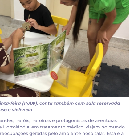
inta-feira (14/09), conta também com sala reservada
so e violência
endes, heróis, heroínas e protagonistas de aventuras
 de Hortolândia, em tratamento médico, viajam no mundo
preocupações geradas pelo ambiente hospitalar. Esta é a