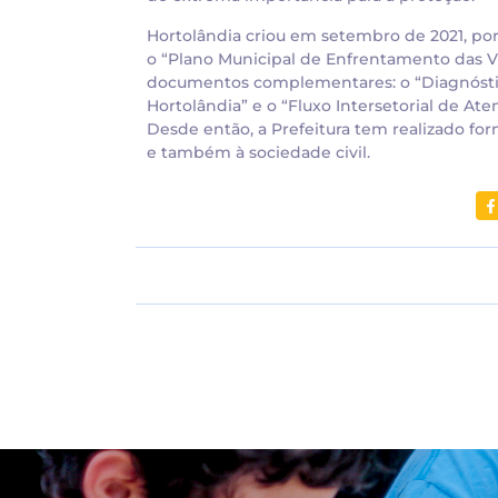
Hortolândia criou em setembro de 2021, por
o “Plano Municipal de Enfrentamento das Vi
documentos complementares: o “Diagnóstic
Hortolândia” e o “Fluxo Intersetorial de At
Desde então, a Prefeitura tem realizado fo
e também à sociedade civil.