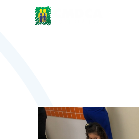
Sobre o CM
Sala de leitu
crianças 